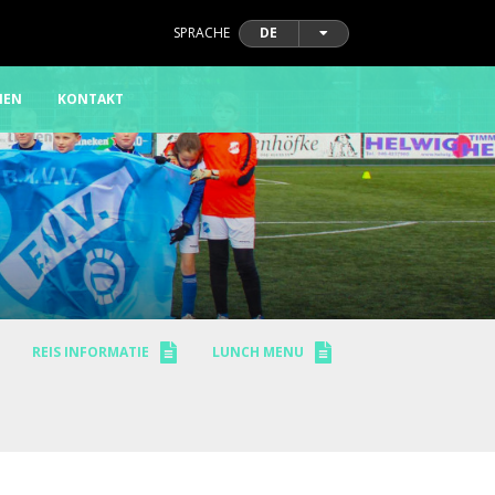
SPRACHE
DE
IEN
KONTAKT
REIS INFORMATIE
LUNCH MENU