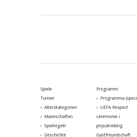
Spiele
Programm
Turnier
Programma (speci
Alterskategorien
UEFA Respect
Mannschaften
ceremonie /
Spielregeln
prijsuitreiking
Geschichte
Gastfreundschaft