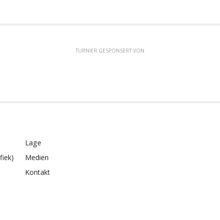
TURNIER GESPONSERT VON
Lage
fiek)
Medien
Kontakt