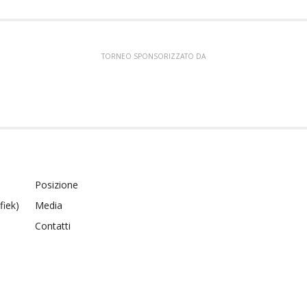
TORNEO SPONSORIZZATO DA
Posizione
fiek)
Media
Contatti