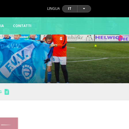
LINGUA
IT
IA
CONTATTI
G