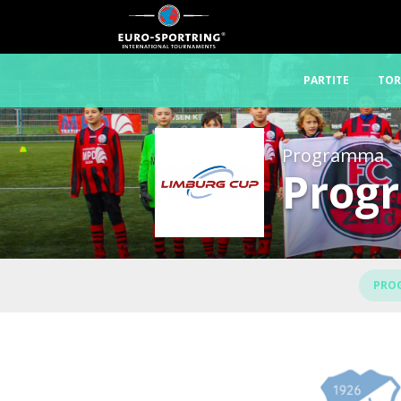
PARTITE
TO
Programma
Progr
PROG