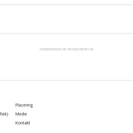
TURNERINGEN ER SPONSORERET AF
Placering
fiek)
Medie
Kontakt