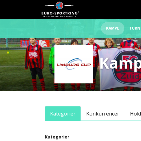
KAMPE
TURN
Kam
Kategorier
Konkurrencer
Hold
Kategorier