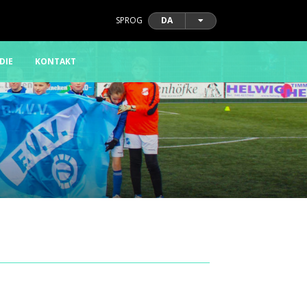
SPROG
DA
DIE
KONTAKT