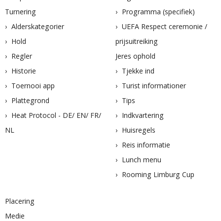
Turnering
Programma (specifiek)
Alderskategorier
UEFA Respect ceremonie /
Hold
prijsuitreiking
Regler
Jeres ophold
Historie
Tjekke ind
Toernooi app
Turist informationer
Plattegrond
Tips
Heat Protocol - DE/ EN/ FR/
Indkvartering
NL
Huisregels
Reis informatie
Lunch menu
Rooming Limburg Cup
Placering
Medie