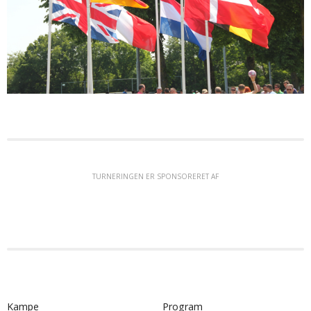
TURNERINGEN ER SPONSORERET AF
Kampe
Program