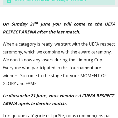
UEFA RESPECT CEREMONIE / PRIJSUITREIKING
th
n
Sunday 21
June you will come to the UEFA
O
RESPECT ARENA after the last match.
When a category is ready, we start with the UEFA respect
ceremony, which we combine with the award ceremony.
We don't know any losers during the Limburg Cup.
Everyone who participated in this tournament are
winners. So come to the stage for your MOMENT OF
GLORY and FAME!
Le dimanche 21 June, vous viendrez à l'UEFA RESPECT
ARENA après le dernier match.
Lorsqu'une catégorie est prête, nous commençons par