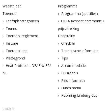
Wedstrijden
Programma
Toernooi
Programma (specifiek)
Leeftijdscategorieën
UEFA Respect ceremonie /
Teams
prijsuitreiking
Toernooi reglement
Hospitality
Historie
Check-In
Toernooi app
Toeristische informatie
Plattegrond
Tips
Heat Protocol - DE/ EN/ FR/
Accommodatie
NL
Huisregels
Reis informatie
Lunch menu
Rooming Limburg Cup
Locatie