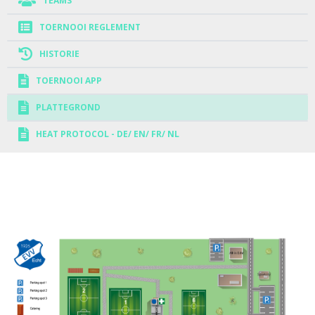
TEAMS
TOERNOOI REGLEMENT
HISTORIE
TOERNOOI APP
PLATTEGROND
HEAT PROTOCOL - DE/ EN/ FR/ NL